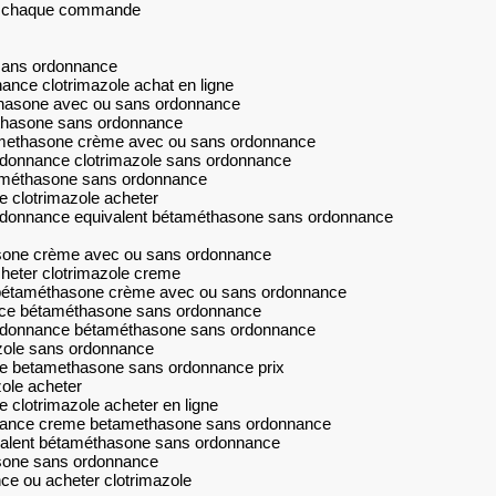
sur chaque commande
sans ordonnance
ance clotrimazole achat en ligne
thasone avec ou sans ordonnance
thasone sans ordonnance
methasone crème avec ou sans ordonnance
donnance clotrimazole sans ordonnance
taméthasone sans ordonnance
clotrimazole acheter
donnance equivalent bétaméthasone sans ordonnance
asone crème avec ou sans ordonnance
eter clotrimazole creme
bétaméthasone crème avec ou sans ordonnance
nce bétaméthasone sans ordonnance
rdonnance bétaméthasone sans ordonnance
zole sans ordonnance
 betamethasone sans ordonnance prix
ole acheter
clotrimazole acheter en ligne
nance creme betamethasone sans ordonnance
alent bétaméthasone sans ordonnance
sone sans ordonnance
e ou acheter clotrimazole