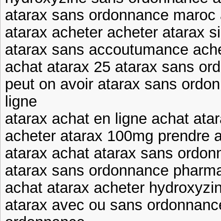
atarax sans ordonnance maroc
atarax acheter acheter atarax s
atarax sans accoutumance ache
achat atarax 25 atarax sans or
peut on avoir atarax sans ordo
ligne
atarax achat en ligne achat atar
acheter atarax 100mg prendre 
atarax achat atarax sans ordo
atarax sans ordonnance pharma
achat atarax acheter hydroxyzi
atarax avec ou sans ordonnanc