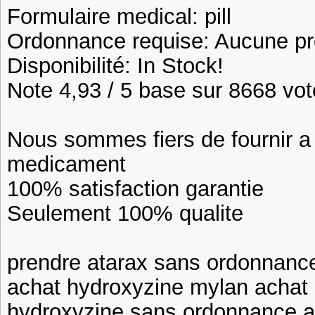
Formulaire medical: pill
Ordonnance requise: Aucune pre
Disponibilité: In Stock!
Note 4,93 / 5 base sur 8668 vote
Nous sommes fiers de fournir a n
medicament
100% satisfaction garantie
Seulement 100% qualite
prendre atarax sans ordonnance
achat hydroxyzine mylan achat 
hydroxyzine sans ordonnance a