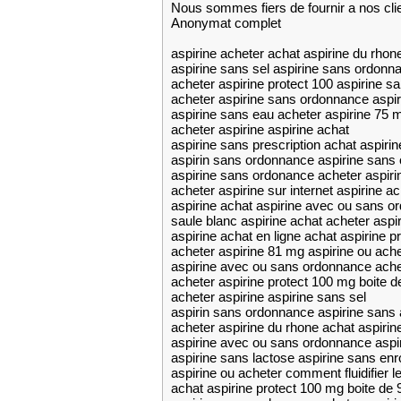
Nous sommes fiers de fournir a nos cli
Anonymat complet
aspirine acheter achat aspirine du rhon
aspirine sans sel aspirine sans ordonna
acheter aspirine protect 100 aspirine 
acheter aspirine sans ordonnance aspir
aspirine sans eau acheter aspirine 75 
acheter aspirine aspirine achat
aspirine sans prescription achat aspirin
aspirin sans ordonnance aspirine sans
aspirine sans ordonance acheter aspirin
acheter aspirine sur internet aspirine 
aspirine achat aspirine avec ou sans 
saule blanc aspirine achat acheter aspi
aspirine achat en ligne achat aspirine p
acheter aspirine 81 mg aspirine ou ache
aspirine avec ou sans ordonnance ache
acheter aspirine protect 100 mg boite d
acheter aspirine aspirine sans sel
aspirin sans ordonnance aspirine sans
acheter aspirine du rhone achat aspirin
aspirine avec ou sans ordonnance aspir
aspirine sans lactose aspirine sans en
aspirine ou acheter comment fluidifier l
achat aspirine protect 100 mg boite de 