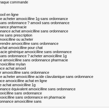
r chaque commande
oxil en ligne
e acheter amoxicilline 1g sans ordonnance
sans ordonnance ? amoxil sans ordonnance
nnance pharmacie
onnance achat amoxicilline sans ordonnance
ne sans prescription
moxicilline ou acheter
prendre amoxicilline sans ordonnance
chat amoxicilline pour chat
acie générique amoxicilline sans ordonnance
ans ordonnance ? acheter amoxicilline 1g
ce amoxicilline sans ordonnance pharmacie
oxicilline mylan
ce achat amoxil
r amoxicilline sans ordonnance
e acheter amoxicilline acide clavulanique sans ordonnance
e amoxicilline achat en ligne
e achat amoxicilline 1g
onnance équivalent amoxicilline sans ordonnance
xicilline sans ordonnance
amoxicilline sans ordonnance en pharmacie
onnance amoxicilline sans