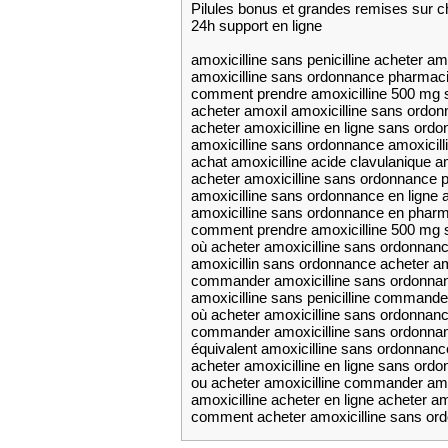
Pilules bonus et grandes remises su
24h support en ligne
amoxicilline sans penicilline acheter am
amoxicilline sans ordonnance pharmaci
comment prendre amoxicilline 500 mg 
acheter amoxil amoxicilline sans ordo
acheter amoxicilline en ligne sans ord
amoxicilline sans ordonnance amoxicilli
achat amoxicilline acide clavulanique a
acheter amoxicilline sans ordonnance 
amoxicilline sans ordonnance en ligne a
amoxicilline sans ordonnance en pharm
comment prendre amoxicilline 500 mg s
où acheter amoxicilline sans ordonnan
amoxicillin sans ordonnance acheter am
commander amoxicilline sans ordonnan
amoxicilline sans penicilline commande
où acheter amoxicilline sans ordonnanc
commander amoxicilline sans ordonnanc
équivalent amoxicilline sans ordonnanc
acheter amoxicilline en ligne sans ord
ou acheter amoxicilline commander amo
amoxicilline acheter en ligne acheter 
comment acheter amoxicilline sans ord