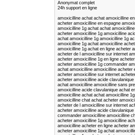
Anonymat complet
24h support en ligne
amoxicilline achat achat amoxicilline en
acheter amoxicilline en espagne amoxici
amoxicilline 1g achat achat amoxicilline
acheter amoxicilline 1g amoxicilline aci
achat amoxicilline 1g amoxicilline 1g ac
amoxicilline 1g achat amoxicilline achet
amoxicilline 1g achat en ligne acheter a
acheter de l amoxicilline sur internet am
acheter amoxicilline 1g en ligne acheter
acheter amoxicilline 1g commander amo
achat amoxicilline amoxicilline acheter 
acheter amoxicilline sur internet acheter
acheter amoxicilline acide clavulaniqu
achat amoxicilline amoxicilline sans pre
amoxicilline acide clavulanique achat en
amoxicilline achat achat amoxicilline 1g
amoxicilline chat achat acheter amoxicil
acheter de l amoxicilline sur internet ac
acheter amoxicilline acide clavulaniqu
commander amoxicilline amoxicilline ch
acheter amoxicilline 1g amoxicilline ach
amoxicilline acheter en ligne acheter amo
acheter amoxicilline 1g achat amoxicilli