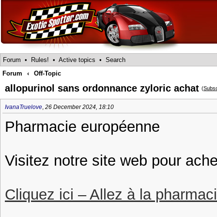
Forum
•
Rules!
•
Active topics
•
Search
Forum
‹
Off-Topic
allopurinol sans ordonnance zyloric achat
(
Subsc
IvanaTruelove
,
26 December 2024, 18:10
Pharmacie européenne
Visitez notre site web pour ache
Cliquez ici – Allez à la pharmac