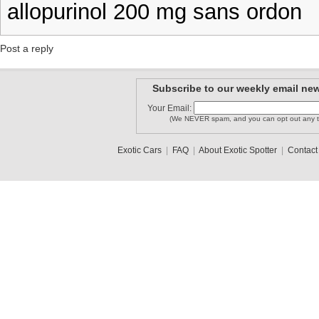
allopurinol 200 mg sans ordon
Post a reply
Subscribe to our weekly email new
Your Email:
(We NEVER spam, and you can opt out any t
Exotic Cars
|
FAQ
|
About Exotic Spotter
|
Contact