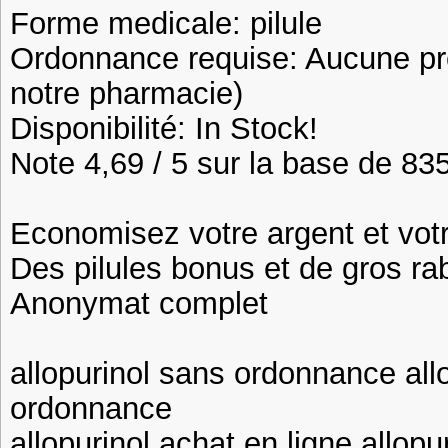
Forme medicale: pilule
Ordonnance requise: Aucune pre
notre pharmacie)
Disponibilité: In Stock!
Note 4,69 / 5 sur la base de 835
Economisez votre argent et vot
Des pilules bonus et de gros 
Anonymat complet
allopurinol sans ordonnance al
ordonnance
allopurinol achat en ligne allop