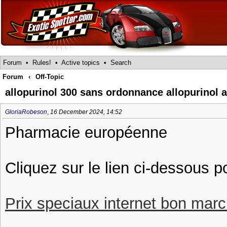
Forum
•
Rules!
•
Active topics
•
Search
Forum
‹
Off-Topic
allopurinol 300 sans ordonnance allopurinol a
GloriaRobeson
,
16 December 2024, 14:52
Pharmacie européenne
Cliquez sur le lien ci-dessous p
Prix speciaux internet bon march