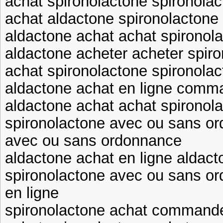
achat spironolactone spironola
achat aldactone spironolacton
aldactone achat achat spironol
aldactone acheter acheter spiro
achat spironolactone spironolac
aldactone achat en ligne comm
aldactone achat achat spirono
spironolactone avec ou sans o
avec ou sans ordonnance
aldactone achat en ligne aldac
spironolactone avec ou sans o
en ligne
spironolactone achat commande