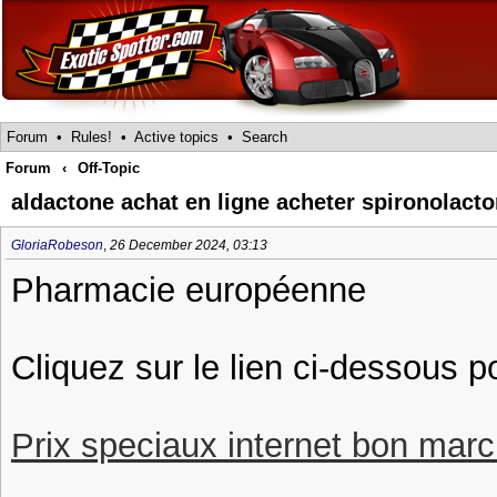
Forum
•
Rules!
•
Active topics
•
Search
Forum
‹
Off-Topic
aldactone achat en ligne acheter spironolacto
GloriaRobeson
,
26 December 2024, 03:13
Pharmacie européenne
Cliquez sur le lien ci-dessous 
Prix speciaux internet bon march