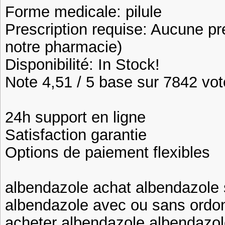
Forme medicale: pilule
Prescription requise: Aucune pr
notre pharmacie)
Disponibilité: In Stock!
Note 4,51 / 5 base sur 7842 vote
24h support en ligne
Satisfaction garantie
Options de paiement flexibles
albendazole achat albendazole
albendazole avec ou sans ordo
acheter albendazole albendazo