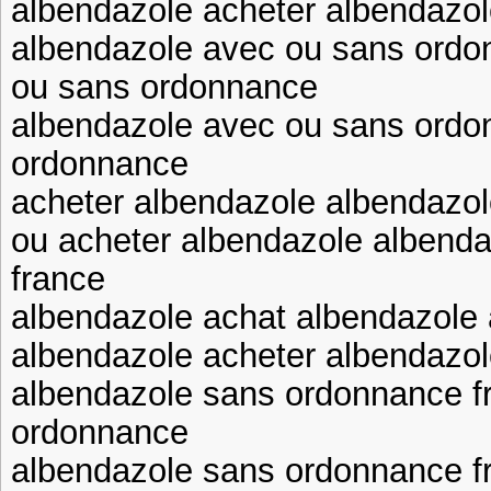
albendazole acheter albendazol
albendazole avec ou sans ordo
ou sans ordonnance
albendazole avec ou sans ordo
ordonnance
acheter albendazole albendazol
ou acheter albendazole albend
france
albendazole achat albendazole
albendazole acheter albendazo
albendazole sans ordonnance fr
ordonnance
albendazole sans ordonnance f