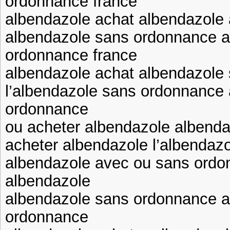
ordonnance france
albendazole achat albendazole 
albendazole sans ordonnance a
ordonnance france
albendazole achat albendazole
l’albendazole sans ordonnance
ordonnance
ou acheter albendazole albenda
acheter albendazole l’albendaz
albendazole avec ou sans ordo
albendazole
albendazole sans ordonnance a
ordonnance