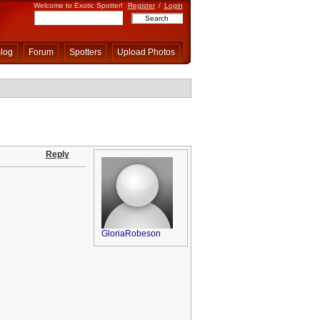
Welcome to Exotic Spotter!
Register
/
Login
log
Forum
Spotters
Upload Photos
Reply
GloriaRobeson