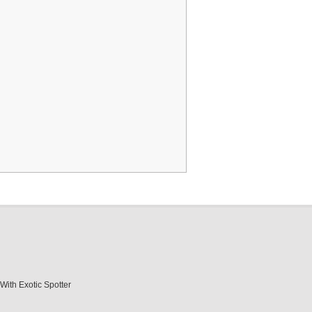
With Exotic Spotter