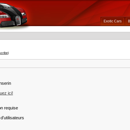
Exotic Cars
B
cribe
)
nserin
ez ici!
on requise
d’utilisateurs