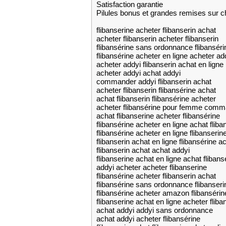
Satisfaction garantie
Pilules bonus et grandes remises su
flibanserine acheter flibanserin achat
acheter flibanserin acheter flibanserin
flibansérine sans ordonnance flibanséri
flibansérine acheter en ligne acheter ad
acheter addyi flibanserin achat en ligne
acheter addyi achat addyi
commander addyi flibanserin achat
acheter flibanserin flibansérine achat
achat flibanserin flibansérine acheter
acheter flibansérine pour femme comm
achat flibanserine acheter flibansérine
flibansérine acheter en ligne achat fliba
flibansérine acheter en ligne flibanserin
flibanserin achat en ligne flibansérine
flibanserin achat achat addyi
flibanserine achat en ligne achat flibans
addyi acheter acheter flibanserine
flibansérine acheter flibanserin achat
flibansérine sans ordonnance flibanseri
flibansérine acheter amazon flibanséri
flibanserine achat en ligne acheter fli
achat addyi addyi sans ordonnance
achat addyi acheter flibansérine