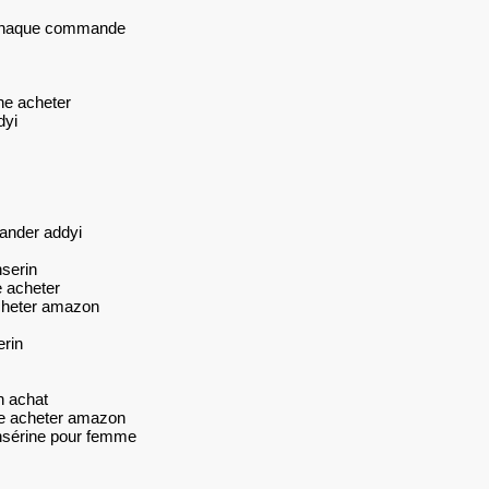
r chaque commande
ne acheter
dyi
ander addyi
nserin
e acheter
 acheter amazon
erin
n achat
ne acheter amazon
bansérine pour femme