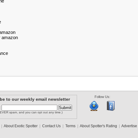
gne
e
r amazon
er amazon
ance
Follow Us:
be to our weekly email newsletter
:
EVER spam, and you can opt out any time.)
|
About Exotic Spotter
|
Contact Us
|
Terms
|
About Spotter's Rating
|
Advertise 