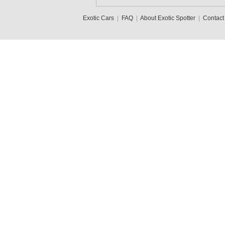
Exotic Cars
|
FAQ
|
About Exotic Spotter
|
Contact