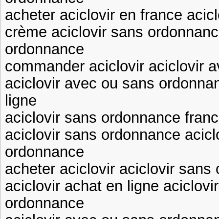
acheter aciclovir en france acicl
crème aciclovir sans ordonnanc
ordonnance
commander aciclovir aciclovir 
aciclovir avec ou sans ordonnan
ligne
aciclovir sans ordonnance franc
aciclovir sans ordonnance acicl
ordonnance
acheter aciclovir aciclovir san
aciclovir achat en ligne aciclo
ordonnance