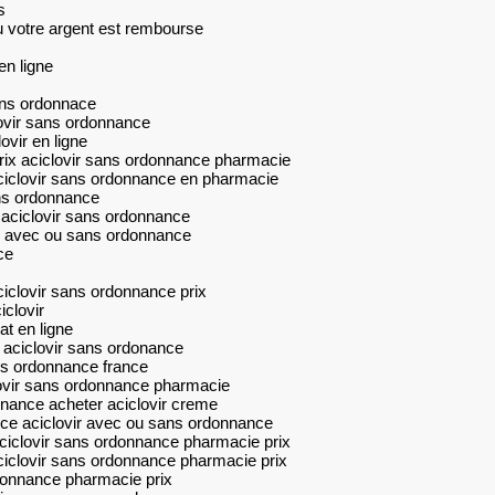
s
ou votre argent est rembourse
en ligne
ans ordonnace
lovir sans ordonnance
ovir en ligne
rix aciclovir sans ordonnance pharmacie
ciclovir sans ordonnance en pharmacie
ans ordonnance
aciclovir sans ordonnance
me avec ou sans ordonnance
ce
clovir sans ordonnance prix
iclovir
at en ligne
aciclovir sans ordonance
ns ordonnance france
ovir sans ordonnance pharmacie
nance acheter aciclovir creme
ce aciclovir avec ou sans ordonnance
ciclovir sans ordonnance pharmacie prix
ciclovir sans ordonnance pharmacie prix
donnance pharmacie prix