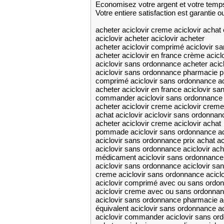
Economisez votre argent et votre temp
Votre entiere satisfaction est garantie 
acheter aciclovir creme aciclovir achat 
aciclovir acheter aciclovir acheter
acheter aciclovir comprimé aciclovir s
acheter aciclovir en france crème acic
aciclovir sans ordonnance acheter acicl
aciclovir sans ordonnance pharmacie p
comprimé aciclovir sans ordonnance a
acheter aciclovir en france aciclovir s
commander aciclovir sans ordonnance 
acheter aciclovir creme aciclovir cre
achat aciclovir aciclovir sans ordonnan
acheter aciclovir creme aciclovir achat
pommade aciclovir sans ordonnance aci
aciclovir sans ordonnance prix achat ac
aciclovir sans ordonnance aciclovir ach
médicament aciclovir sans ordonnance 
aciclovir sans ordonnance aciclovir sa
creme aciclovir sans ordonnance acicl
aciclovir comprimé avec ou sans ordon
aciclovir creme avec ou sans ordonnan
aciclovir sans ordonnance pharmacie a
équivalent aciclovir sans ordonnance a
aciclovir commander aciclovir sans or