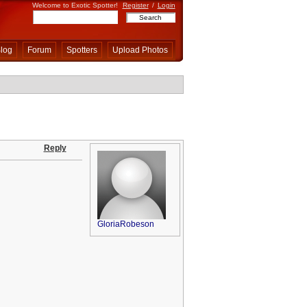
Welcome to Exotic Spotter!
Register
/
Login
log
Forum
Spotters
Upload Photos
Reply
GloriaRobeson