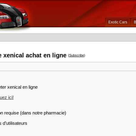
Exotic Cars
B
 xenical achat en ligne
(
Subscribe
)
ter xenical en ligne
ez ici!
on requise (dans notre pharmacie)
 d’utilisateurs