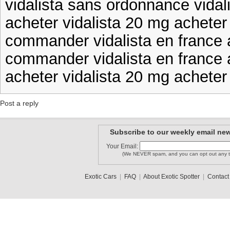
vidalista sans ordonnance vida
acheter vidalista 20 mg acheter
commander vidalista en france a
commander vidalista en france a
acheter vidalista 20 mg acheter 
Post a reply
Subscribe to our weekly email new
Your Email:
(We NEVER spam, and you can opt out any t
Exotic Cars
|
FAQ
|
About Exotic Spotter
|
Contact