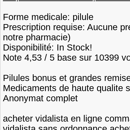
Forme medicale: pilule
Prescription requise: Aucune pr
notre pharmacie)
Disponibilité: In Stock!
Note 4,53 / 5 base sur 10399 vot
Pilules bonus et grandes remi
Medicaments de haute qualite 
Anonymat complet
acheter vidalista en ligne comm
vidalista sans ordonnance achete