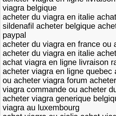
viagra belgique
acheter du viagra en italie achat
sildenafil acheter belgique ache
paypal
acheter du viagra en france ou 
acheter du viagra en italie ache
achat viagra en ligne livraison 
acheter viagra en ligne quebec a
ou acheter viagra forum acheter 
viagra commande ou acheter du 
acheter viagra generique belgiq
viagra au luxembourg