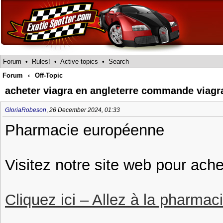
Forum
•
Rules!
•
Active topics
•
Search
Forum
‹
Off-Topic
acheter viagra en angleterre commande viagr
GloriaRobeson
,
26 December 2024, 01:33
Pharmacie européenne
Visitez notre site web pour ache
Cliquez ici – Allez à la pharmac