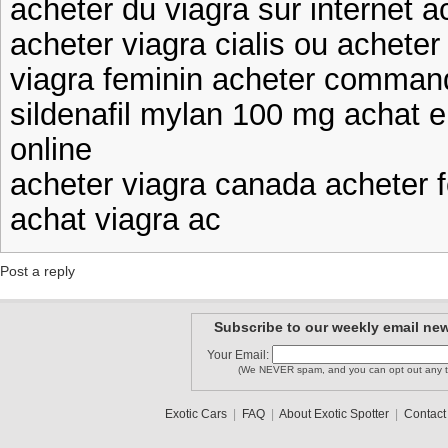
acheter du viagra sur internet a
acheter viagra cialis ou acheter
viagra feminin acheter comman
sildenafil mylan 100 mg achat e
online
acheter viagra canada acheter 
achat viagra ac
Post a reply
Subscribe to our weekly email new
Your Email:
(We NEVER spam, and you can opt out any t
Exotic Cars
|
FAQ
|
About Exotic Spotter
|
Contact