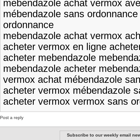
mebendazole achat vermox ave
mébendazole sans ordonnance
ordonnance
mebendazole achat vermox ach
acheter vermox en ligne achete
acheter mebendazole mebendaz
mebendazole acheter mebendaz
vermox achat mébendazole sa
acheter vermox mébendazole s
acheter vermox vermox sans o
Post a reply
Subscribe to our weekly email new