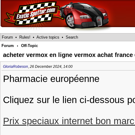
Forum
•
Rules!
•
Active topics
•
Search
Forum
‹
Off-Topic
acheter vermox en ligne vermox achat france
GloriaRobeson
,
26 December 2024, 14:00
Pharmacie européenne
Cliquez sur le lien ci-dessous 
Prix speciaux internet bon march