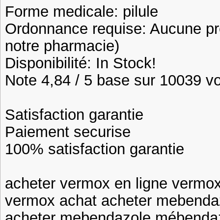
Forme medicale: pilule
Ordonnance requise: Aucune pre
notre pharmacie)
Disponibilité: In Stock!
Note 4,84 / 5 base sur 10039 vot
Satisfaction garantie
Paiement securise
100% satisfaction garantie
acheter vermox en ligne vermo
vermox achat acheter mebenda
acheter mebendazole mébenda