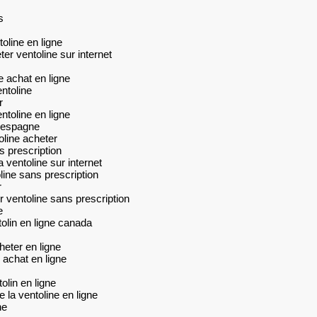
s
oline en ligne
ter ventoline sur internet
e achat en ligne
entoline
r
ntoline en ligne
n espagne
oline acheter
s prescription
 ventoline sur internet
line sans prescription
r
r ventoline sans prescription
e
tolin en ligne canada
heter en ligne
 achat en ligne
olin en ligne
 la ventoline en ligne
ne