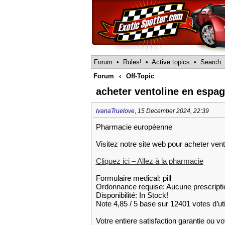
Forum
•
Rules!
•
Active topics
•
Search
Forum
‹
Off-Topic
acheter ventoline en espag
IvanaTruelove
,
15 December 2024, 22:39
Pharmacie européenne
Visitez notre site web pour acheter vent
Cliquez ici – Allez à la pharmacie
Formulaire medical: pill
Ordonnance requise: Aucune prescripti
Disponibilité: In Stock!
Note 4,85 / 5 base sur 12401 votes d’uti
Votre entiere satisfaction garantie ou 