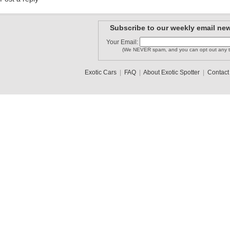
Subscribe to our weekly email new
Your Email:
(We NEVER spam, and you can opt out any t
Exotic Cars
|
FAQ
|
About Exotic Spotter
|
Contact