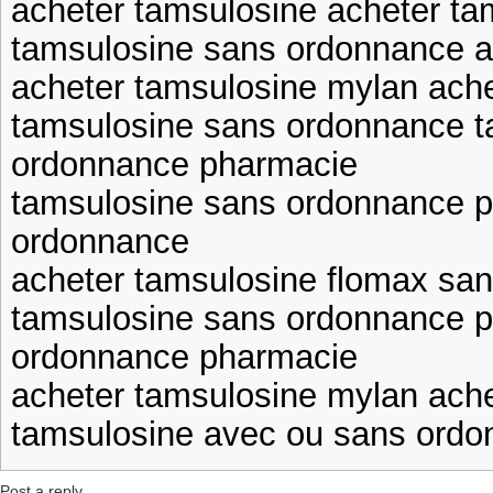
acheter tamsulosine acheter ta
tamsulosine sans ordonnance a
acheter tamsulosine mylan ach
tamsulosine sans ordonnance t
ordonnance pharmacie
tamsulosine sans ordonnance 
ordonnance
acheter tamsulosine flomax sa
tamsulosine sans ordonnance p
ordonnance pharmacie
acheter tamsulosine mylan ache
tamsulosine avec ou sans ord
Post a reply