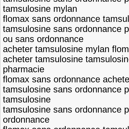
tamsulosine mylan
flomax sans ordonnance tamsu
tamsulosine sans ordonnance p
ou sans ordonnance
acheter tamsulosine mylan flo
acheter tamsulosine tamsulosi
pharmacie
flomax sans ordonnance achete
tamsulosine sans ordonnance p
tamsulosine
tamsulosine sans ordonnance p
ordonnance