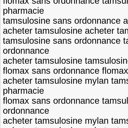
flomax sans ordonnance tamsu
pharmacie
tamsulosine sans ordonnance a
acheter tamsulosine acheter ta
tamsulosine sans ordonnance t
ordonnance
acheter tamsulosine tamsulosi
flomax sans ordonnance floma
acheter tamsulosine mylan tam
pharmacie
flomax sans ordonnance tamsul
ordonnance
acheter tamsulosine mylan tam