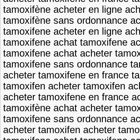
tamoxifène acheter en ligne ac
tamoxifène sans ordonnance ac
tamoxifene acheter en ligne ach
tamoxifene achat tamoxifene a
tamoxifene achat acheter tamox
tamoxifene sans ordonnance ta
acheter tamoxifene en france 
tamoxifen acheter tamoxifen ac
acheter tamoxifene en france a
tamoxifène achat acheter tamox
tamoxifene sans ordonnance ac
acheter tamoxifen acheter tamo