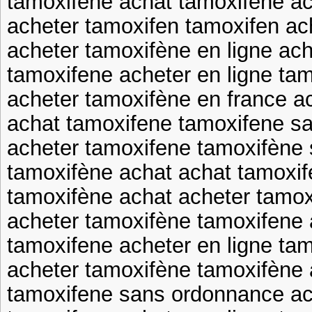
tamoxifene achat tamoxifene ac
acheter tamoxifen tamoxifen ac
acheter tamoxifène en ligne ach
tamoxifene acheter en ligne ta
acheter tamoxifène en france a
achat tamoxifene tamoxifene s
acheter tamoxifene tamoxifène
tamoxifène achat achat tamoxi
tamoxifène achat acheter tamox
acheter tamoxifène tamoxifene 
tamoxifene acheter en ligne ta
acheter tamoxifène tamoxifène 
tamoxifene sans ordonnance ac