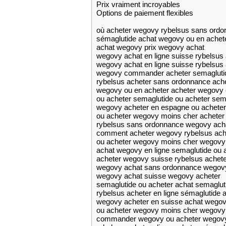
Prix vraiment incroyables
Options de paiement flexibles
où acheter wegovy rybelsus sans ord
sémaglutide achat wegovy ou en achet
achat wegovy prix wegovy achat
wegovy achat en ligne suisse rybelsus
wegovy achat en ligne suisse rybelsus
wegovy commander acheter semagluti
rybelsus acheter sans ordonnance ache
wegovy ou en acheter acheter wegovy 
ou acheter semaglutide ou acheter sem
wegovy acheter en espagne ou achete
ou acheter wegovy moins cher acheter 
rybelsus sans ordonnance wegovy ach
comment acheter wegovy rybelsus ach
ou acheter wegovy moins cher wegovy
achat wegovy en ligne semaglutide ou 
acheter wegovy suisse rybelsus achete
wegovy achat sans ordonnance wegovy
wegovy achat suisse wegovy acheter
semaglutide ou acheter achat semaglut
rybelsus acheter en ligne sémaglutide 
wegovy acheter en suisse achat wegov
ou acheter wegovy moins cher wegovy
commander wegovy ou acheter wegov