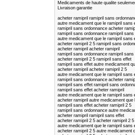
Medicaments de haute qualite seuleme
Livraison garantie
acheter ramipril ramipril sans ordonnan
autre medicament que le ramipril sans e
ramipril sans ordonnance acheter ramipr
ramipril sans ordonnance ramipril san
autre medicament que le ramipril sans 
acheter ramipril 2 5 ramipril sans ordo
acheter ramipril acheter ramipril
ramipril sans ordonnance ramipril sans 
acheter ramipril 2 5 ramipril sans effet
ramipril sans effet autre medicament qu
acheter ramipril acheter ramipril 2 5
autre medicament que le ramipril sans 
ramipril sans ordonnance acheter ramipr
ramipril sans effet ramipril sans ordon
ramipril sans effet acheter ramipril
autre medicament que le ramipril sans e
acheter ramipril autre medicament que l
ramipril sans effet acheter ramipril 2 5
ramipril sans ordonnance autre medicam
acheter ramipril ramipril sans effet
acheter ramipril 2 5 acheter ramipril 2 5
autre medicament que le ramipril sans e
acheter ramipril 2 5 autre medicament q