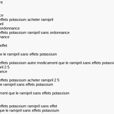
nt
ce
ffets potassium acheter ramipril
il
s ordonnance
effets potassium ramipril sans ordonnance
nnance
effet
e le ramipril sans effets potassium
effets potassium autre medicament que le ramipril sans effets potas
il 2 5
nance
ffets potassium acheter ramipril 2 5
e ramipril sans effets potassium
ent que le ramipril sans effets potassium
ffets potassium ramipril sans effet
ue le ramipril sans effets potassium