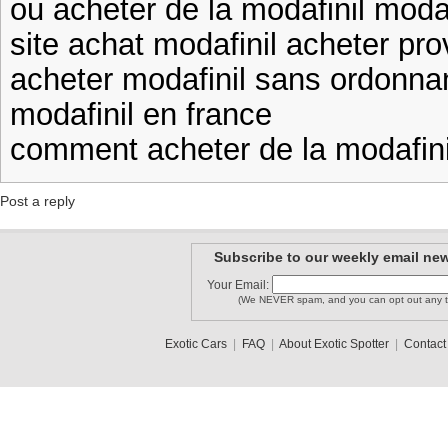
ou acheter de la modafinil modaf
site achat modafinil acheter prov
acheter modafinil sans ordonn
modafinil en france
comment acheter de la modafin
Post a reply
Subscribe to our weekly email new
Your Email:
(We NEVER spam, and you can opt out any t
Exotic Cars
|
FAQ
|
About Exotic Spotter
|
Contact