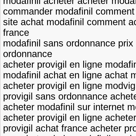
modafinil acheter acheter modaf
commander modafinil comment a
site achat modafinil comment ac
france
modafinil sans ordonnance prix
ordonnance
acheter provigil en ligne modafi
modafinil achat en ligne achat m
acheter provigil en ligne modvig
provigil sans ordonnance achete
acheter modafinil sur internet m
acheter provigil en ligne achete
provigil achat france acheter pro