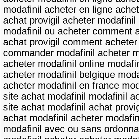
modafinil acheter en ligne achet
achat provigil acheter modafinil
modafinil ou acheter comment a
achat provigil comment acheter 
commander modafinil acheter m
acheter modafinil online modafi
acheter modafinil belgique moda
acheter modafinil en france mod
site achat modafinil modafinil a
site achat modafinil achat provig
achat modafinil acheter modafin
modafinil avec ou sans ordonna