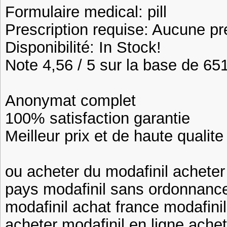
Formulaire medical: pill
Prescription requise: Aucune pr
Disponibilité: In Stock!
Note 4,56 / 5 sur la base de 651
Anonymat complet
100% satisfaction garantie
Meilleur prix et de haute qualite
ou acheter du modafinil acheter 
pays modafinil sans ordonnance
modafinil achat france modafini
acheter modafinil en ligne ache