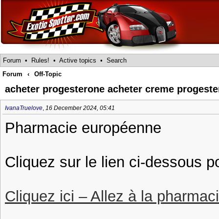
Forum
•
Rules!
•
Active topics
•
Search
Forum
‹
Off-Topic
acheter progesterone acheter creme progeste
IvanaTruelove
,
16 December 2024, 05:41
Pharmacie européenne
Cliquez sur le lien ci-dessous 
Cliquez ici – Allez à la pharmac