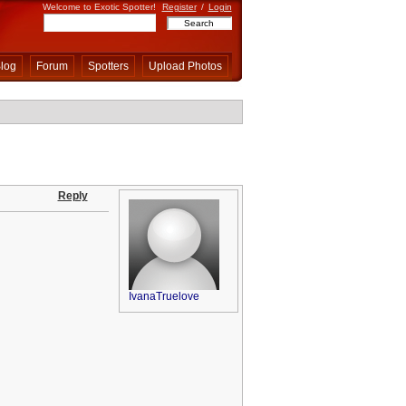
Welcome to Exotic Spotter!
Register
/
Login
log
Forum
Spotters
Upload Photos
Reply
IvanaTruelove