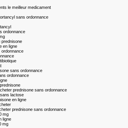
ents le meilleur medicament
ortancyl sans ordonnance
tancyl
ns ordonnance
 mg
u prednisone
e en ligne
s ordonnance
onnance
ibiotique
t
nisone sans ordonnance
sans ordonnance
igne
 prednisone
cheter prednisone sans ordonnance
sans lactose
isone en ligne
cheter
cheter prednisone sans ordonnance
20 mg
 ligne
20 mg