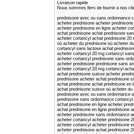
Livraison rapide
Nous sommes fiers de fournir a nos cli
prednisone avec ou sans ordonnance c
acheter prednisone acheter prednisone
acheter prednisone en ligne acheter cor
achat prednisone achat prednisone sa
acheter cortancyl achat prednisone 20
où acheter du prednisone où acheter d
cortancyl sans lactose achat prednison
acheter cortancyl 20 mg cortancyl san
acheter cortancyl prednisone sans ord
acheter prednisone prednisone sans ant
acheter cortancyl 20 mg cortancyl acha
achat prednisone suisse acheter pred
prednisone acheter achat prednisone 
achat prednisone achat prednisone en l
achat prednisone suisse où acheter du
prednisone avec ou sans ordonnance a
prednisone sans ordonnance cortancyl 
achat prednisone en ligne acheter predn
achat prednisone en ligne prednisone a
acheter prednisone sans ordonnance a
acheter cortancyl acheter prednisone 
acheter cortancyl acheter prednisone en
acheter prednisone achat prednisone 