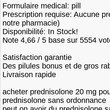
Formulaire medical: pill
Prescription requise: Aucune pr
notre pharmacie)
Disponibilité: In Stock!
Note 4,66 / 5 base sur 5554 vote
Satisfaction garantie
Des pilules bonus et de gros 
Livraison rapide
acheter prednisolone 20 mg pou
prednisolone sans ordonnance
peut on avoir du prednisolone 