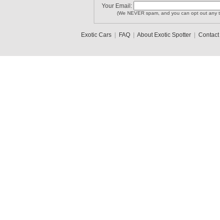
Your Email:
(We NEVER spam, and you can opt out any t
Exotic Cars
|
FAQ
|
About Exotic Spotter
|
Contact