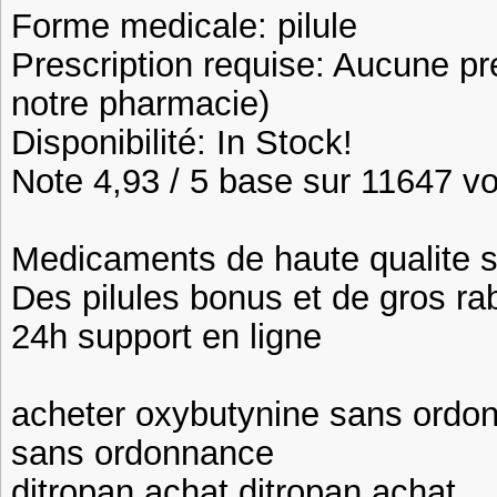
Forme medicale: pilule
Prescription requise: Aucune pr
notre pharmacie)
Disponibilité: In Stock!
Note 4,93 / 5 base sur 11647 vot
Medicaments de haute qualite 
Des pilules bonus et de gros 
24h support en ligne
acheter oxybutynine sans ordon
sans ordonnance
ditropan achat ditropan achat