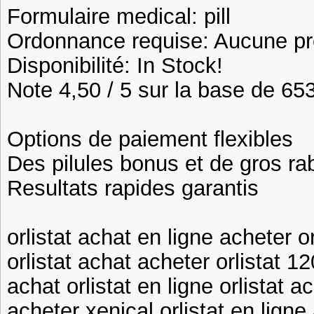
Formulaire medical: pill
Ordonnance requise: Aucune pre
Disponibilité: In Stock!
Note 4,50 / 5 sur la base de 653
Options de paiement flexibles
Des pilules bonus et de gros 
Resultats rapides garantis
orlistat achat en ligne acheter or
orlistat achat acheter orlistat 1
achat orlistat en ligne orlistat a
acheter xenical orlistat en ligne 