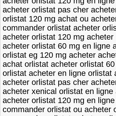
acheter orlistat 120 mg en ligne 
acheter orlistat pas cher achete
orlistat 120 mg achat ou acheter
commander orlistat acheter orlis
acheter orlistat 120 mg acheter 
acheter orlistat 60 mg en ligne a
orlistat eg 120 mg acheter achet
achat orlistat acheter orlistat 6
orlistat acheter en ligne orlistat
acheter orlistat pas cher acheter
acheter xenical orlistat en ligne
acheter orlistat 120 mg en ligne 
commander orlistat ou acheter o