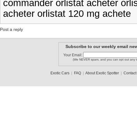
commander orlistat acheter orli
acheter orlistat 120 mg achete
Post a reply
Subscribe to our weekly email new
Your Email:
(We NEVER spam, and you can opt out any t
Exotic Cars
|
FAQ
|
About Exotic Spotter
|
Contact