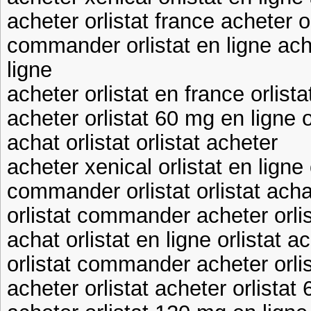
acheter orlistat france acheter or
commander orlistat en ligne ach
ligne
acheter orlistat en france orlist
acheter orlistat 60 mg en ligne 
achat orlistat orlistat acheter
acheter xenical orlistat en ligne 
commander orlistat orlistat acha
orlistat commander acheter orlis
achat orlistat en ligne orlistat a
orlistat commander acheter orli
acheter orlistat acheter orlistat