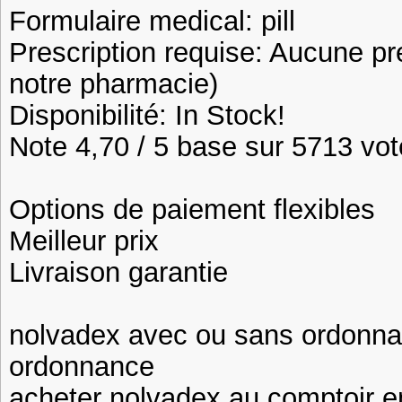
Formulaire medical: pill
Prescription requise: Aucune pr
notre pharmacie)
Disponibilité: In Stock!
Note 4,70 / 5 base sur 5713 vote
Options de paiement flexibles
Meilleur prix
Livraison garantie
nolvadex avec ou sans ordonna
ordonnance
acheter nolvadex au comptoir e