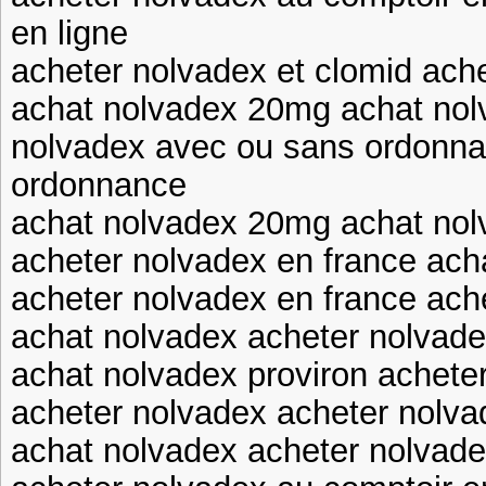
en ligne
acheter nolvadex et clomid ache
achat nolvadex 20mg achat no
nolvadex avec ou sans ordonn
ordonnance
achat nolvadex 20mg achat nol
acheter nolvadex en france ach
acheter nolvadex en france ach
achat nolvadex acheter nolvade
achat nolvadex proviron acheter
acheter nolvadex acheter nolva
achat nolvadex acheter nolvad