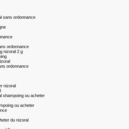
ral sans ordonnance
igne
onnance
 sans ordonnance
 nizoral 2 g
oing
izoral
sans ordonnance
r nizoral
l
al shampoing ou acheter
ampoing ou acheter
ance
eter du nizoral