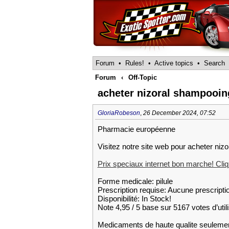
Forum
•
Rules!
•
Active topics
•
Search
Forum
‹
Off-Topic
acheter nizoral shampooin
GloriaRobeson
,
26 December 2024, 07:52
Pharmacie européenne
Visitez notre site web pour acheter nizo
Prix speciaux internet bon marche! Cliqu
Forme medicale: pilule
Prescription requise: Aucune prescripti
Disponibilité: In Stock!
Note 4,95 / 5 base sur 5167 votes d’util
Medicaments de haute qualite seuleme