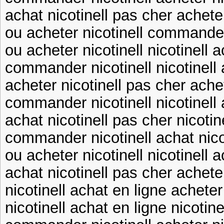
achat nicotinell pas cher acheter
ou acheter nicotinell commander
ou acheter nicotinell nicotinell 
commander nicotinell nicotinell 
acheter nicotinell pas cher achet
commander nicotinell nicotinell
achat nicotinell pas cher nicotin
commander nicotinell achat nico
ou acheter nicotinell nicotinell 
achat nicotinell pas cher achete
nicotinell achat en ligne acheter 
nicotinell achat en ligne nicotine