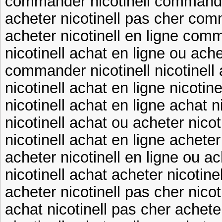
commander nicotinell commander
acheter nicotinell pas cher com
acheter nicotinell en ligne comm
nicotinell achat en ligne ou ache
commander nicotinell nicotinell 
nicotinell achat en ligne nicotine
nicotinell achat en ligne achat n
nicotinell achat ou acheter nicot
nicotinell achat en ligne acheter 
acheter nicotinell en ligne ou ac
nicotinell achat acheter nicotinel
acheter nicotinell pas cher nicot
achat nicotinell pas cher achete