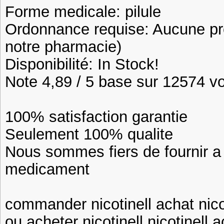
Forme medicale: pilule
Ordonnance requise: Aucune pre
notre pharmacie)
Disponibilité: In Stock!
Note 4,89 / 5 base sur 12574 vot
100% satisfaction garantie
Seulement 100% qualite
Nous sommes fiers de fournir a n
medicament
commander nicotinell achat nico
ou acheter nicotinell nicotinell 