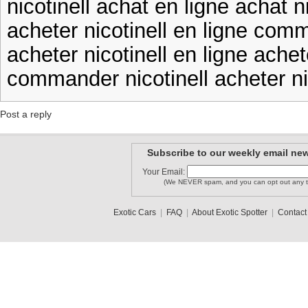
nicotinell achat en ligne achat n
acheter nicotinell en ligne comm
acheter nicotinell en ligne achet
commander nicotinell acheter ni
Post a reply
Subscribe to our weekly email new
Your Email:
(We NEVER spam, and you can opt out any t
Exotic Cars
|
FAQ
|
About Exotic Spotter
|
Contact