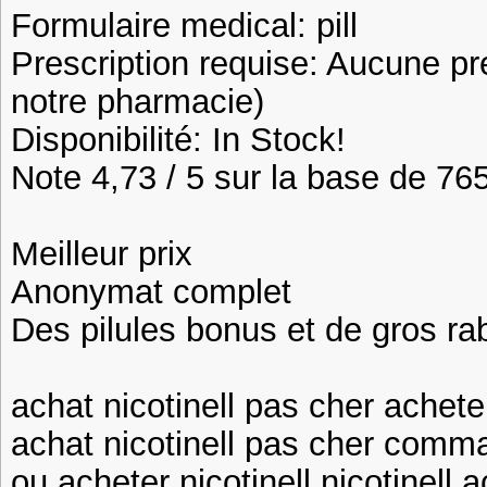
Formulaire medical: pill
Prescription requise: Aucune pr
notre pharmacie)
Disponibilité: In Stock!
Note 4,73 / 5 sur la base de 765
Meilleur prix
Anonymat complet
Des pilules bonus et de gros 
achat nicotinell pas cher achete
achat nicotinell pas cher comma
ou acheter nicotinell nicotinell 