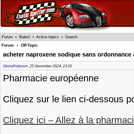
Forum
•
Rules!
•
Active topics
•
Search
Forum
‹
Off-Topic
acheter naproxene sodique sans ordonnance 
GloriaRobeson
,
25 December 2024, 23:20
Pharmacie européenne
Cliquez sur le lien ci-dessous p
Cliquez ici – Allez à la pharmac