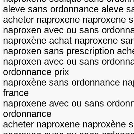
aleve sans ordonnance aleve s
acheter naproxene naproxene s
naproxen avec ou sans ordonn
naproxène achat naproxene sa
naproxen sans prescription ach
naproxen avec ou sans ordonn
ordonnance prix
naproxène sans ordonnance na
france
naproxene avec ou sans ordon
ordonnance
acheter naproxene naproxène s