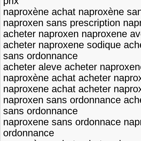
prix
naproxène achat naproxène sa
naproxen sans prescription na
acheter naproxen naproxene a
acheter naproxene sodique ach
sans ordonnance
acheter aleve acheter naproxen
naproxène achat acheter napro
naproxene achat acheter napro
naproxen sans ordonnance ach
sans ordonnance
naproxene sans ordonnace nap
ordonnance