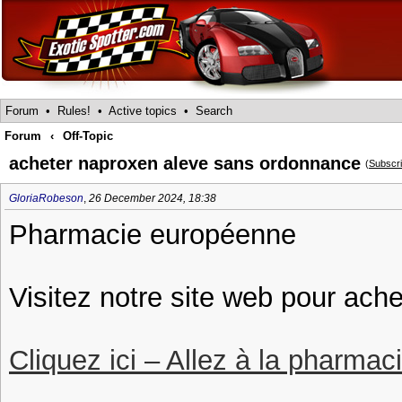
Forum
•
Rules!
•
Active topics
•
Search
Forum
‹
Off-Topic
acheter naproxen aleve sans ordonnance
(
Subscr
GloriaRobeson
,
26 December 2024, 18:38
Pharmacie européenne
Visitez notre site web pour ache
Cliquez ici – Allez à la pharmac