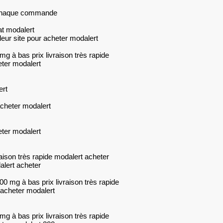
r chaque commande
at modalert
leur site pour acheter modalert
g à bas prix livraison très rapide
eter modalert
ert
acheter modalert
eter modalert
aison très rapide modalert acheter
alert acheter
0 mg à bas prix livraison très rapide
 acheter modalert
g à bas prix livraison très rapide