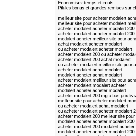
Economisez temps et couts
Pilules bonus et grandes remises su
meilleur site pour acheter modalert ach
meilleur site pour acheter modalert meil
acheter modalert acheter modalert 200
acheter modalert acheter modalert 200 m
modalert acheter meilleur site pour ach
achat modalert acheter modalert
ou acheter modalert acheter modalert
acheter modalert 200 ou acheter modal
acheter modalert 200 achat modalert
ou acheter modalert meilleur site pour 
acheter modalert achat modalert
modalert acheter achat modalert
acheter modalert meilleur site pour ach
acheter modalert modalert acheter
modalert acheter acheter modalert
acheter modalert 200 mg à bas prix livr
meilleur site pour acheter modalert mod
ou acheter modalert achat modalert
ou acheter modalert acheter modalert 20
acheter modalert 200 meilleur site pour
modalert acheter acheter modalert 200
acheter modalert 200 modalert acheter
modalert acheter acheter modalert 200 m