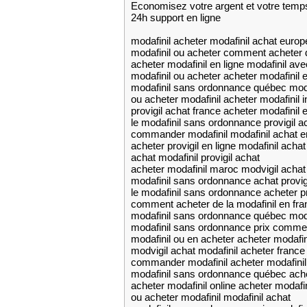
Economisez votre argent et votre temp
24h support en ligne
modafinil acheter modafinil achat europ
modafinil ou acheter comment acheter d
acheter modafinil en ligne modafinil a
modafinil ou acheter acheter modafinil e
modafinil sans ordonnance québec moda
ou acheter modafinil acheter modafinil i
provigil achat france acheter modafinil 
le modafinil sans ordonnance provigil a
commander modafinil modafinil achat en
acheter provigil en ligne modafinil achat
achat modafinil provigil achat
acheter modafinil maroc modvigil achat
modafinil sans ordonnance achat provig
le modafinil sans ordonnance acheter pr
comment acheter de la modafinil en fran
modafinil sans ordonnance québec moda
modafinil sans ordonnance prix comment
modafinil ou en acheter acheter modafin
modvigil achat modafinil acheter france
commander modafinil acheter modafinil
modafinil sans ordonnance québec achet
acheter modafinil online acheter modafi
ou acheter modafinil modafinil achat