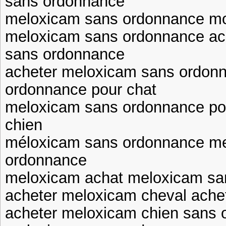
sans ordonnance
meloxicam sans ordonnance mo
meloxicam sans ordonnance ac
sans ordonnance
acheter meloxicam sans ordon
ordonnance pour chat
meloxicam sans ordonnance po
chien
méloxicam sans ordonnance me
ordonnance
meloxicam achat meloxicam sa
acheter meloxicam cheval ache
acheter meloxicam chien sans 