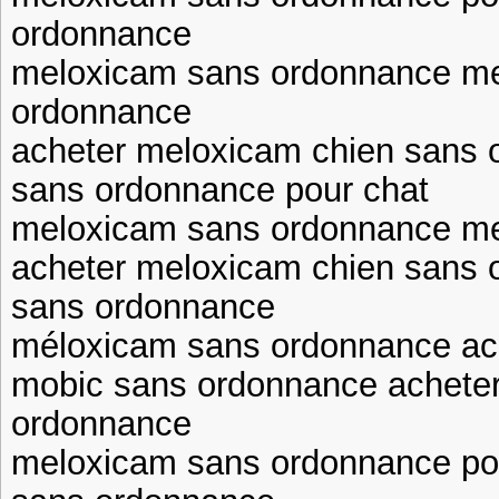
ordonnance
meloxicam sans ordonnance me
ordonnance
acheter meloxicam chien sans
sans ordonnance pour chat
meloxicam sans ordonnance me
acheter meloxicam chien sans
sans ordonnance
méloxicam sans ordonnance ac
mobic sans ordonnance achete
ordonnance
meloxicam sans ordonnance po