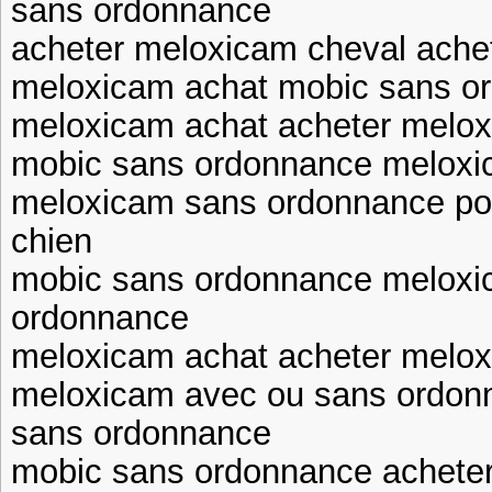
sans ordonnance
acheter meloxicam cheval ache
meloxicam achat mobic sans o
meloxicam achat acheter melox
mobic sans ordonnance meloxi
meloxicam sans ordonnance po
chien
mobic sans ordonnance meloxi
ordonnance
meloxicam achat acheter melo
meloxicam avec ou sans ordon
sans ordonnance
mobic sans ordonnance achete