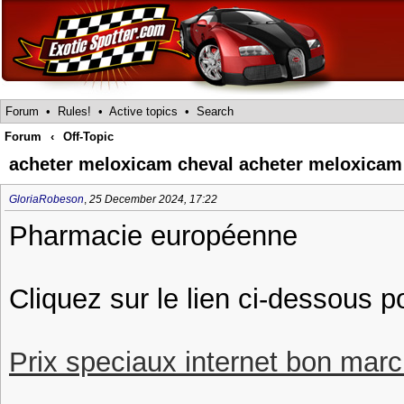
Forum
•
Rules!
•
Active topics
•
Search
Forum
‹
Off-Topic
acheter meloxicam cheval acheter meloxicam
GloriaRobeson
,
25 December 2024, 17:22
Pharmacie européenne
Cliquez sur le lien ci-dessous 
Prix speciaux internet bon march