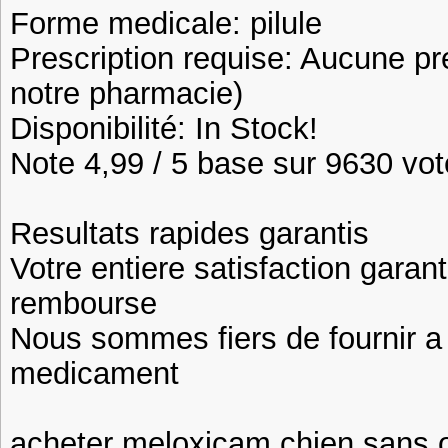
Forme medicale: pilule
Prescription requise: Aucune pr
notre pharmacie)
Disponibilité: In Stock!
Note 4,99 / 5 base sur 9630 vote
Resultats rapides garantis
Votre entiere satisfaction garan
rembourse
Nous sommes fiers de fournir a n
medicament
acheter meloxicam chien sans 