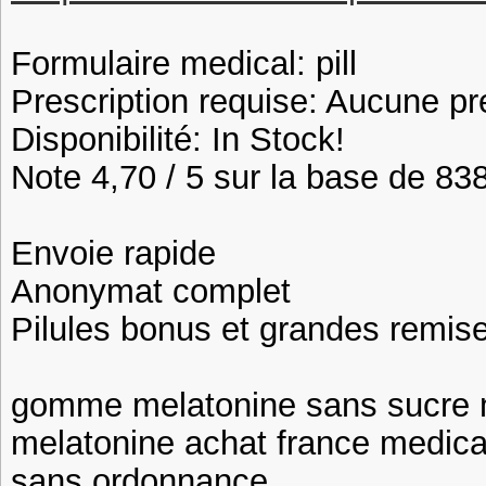
Formulaire medical: pill
Prescription requise: Aucune pr
Disponibilité: In Stock!
Note 4,70 / 5 sur la base de 838
Envoie rapide
Anonymat complet
Pilules bonus et grandes remi
gomme melatonine sans sucre 
melatonine achat france medic
sans ordonnance