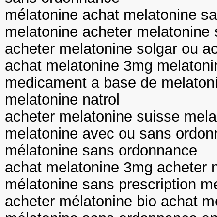
mélatonine achat melatonine s
melatonine acheter melatonine
acheter melatonine solgar ou a
achat melatonine 3mg melatoni
medicament a base de melaton
melatonine natrol
acheter melatonine suisse mela
melatonine avec ou sans ordo
mélatonine sans ordonnance
achat melatonine 3mg acheter 
mélatonine sans prescription m
acheter mélatonine bio achat m