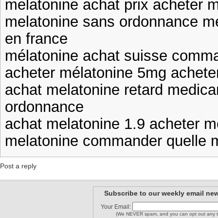
melatonine achat prix acheter 
melatonine sans ordonnance m
en france
mélatonine achat suisse comm
acheter mélatonine 5mg achete
achat melatonine retard medic
ordonnance
achat melatonine 1.9 acheter m
melatonine commander quelle m
Post a reply
Subscribe to our weekly email new
Your Email:
(We NEVER spam, and you can opt out any t