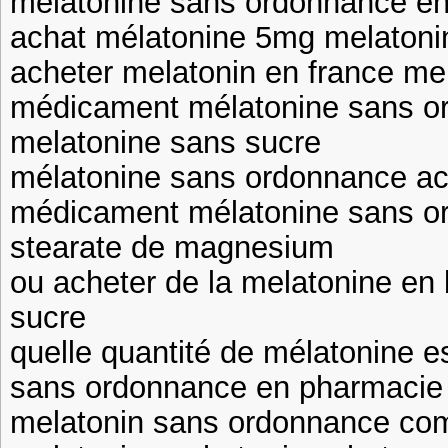
mélatonine sans ordonnance en
achat mélatonine 5mg melaton
acheter melatonin en france mel
médicament mélatonine sans 
melatonine sans sucre
mélatonine sans ordonnance ac
médicament mélatonine sans o
stearate de magnesium
ou acheter de la melatonine en
sucre
quelle quantité de mélatonine 
sans ordonnance en pharmacie
melatonin sans ordonnance co