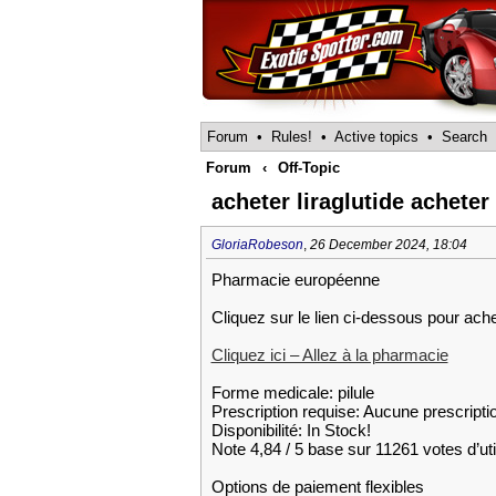
Forum
•
Rules!
•
Active topics
•
Search
Forum
‹
Off-Topic
acheter liraglutide acheter
GloriaRobeson
,
26 December 2024, 18:04
Pharmacie européenne
Cliquez sur le lien ci-dessous pour ache
Cliquez ici – Allez à la pharmacie
Forme medicale: pilule
Prescription requise: Aucune prescripti
Disponibilité: In Stock!
Note 4,84 / 5 base sur 11261 votes d’uti
Options de paiement flexibles