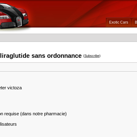
Exotic Cars
B
 liraglutide sans ordonnance
(
Subscribe
)
ter victoza
on requise (dans notre pharmacie)
lisateurs