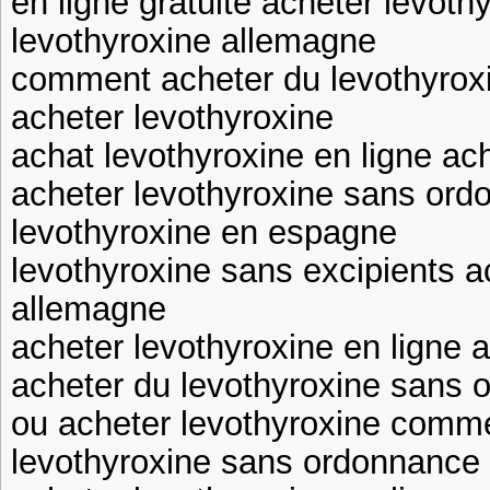
en ligne gratuite acheter levoth
levothyroxine allemagne
comment acheter du levothyrox
acheter levothyroxine
achat levothyroxine en ligne ach
acheter levothyroxine sans ord
levothyroxine en espagne
levothyroxine sans excipients a
allemagne
acheter levothyroxine en ligne
acheter du levothyroxine sans 
ou acheter levothyroxine comm
levothyroxine sans ordonnance