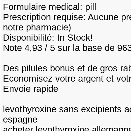
Formulaire medical: pill
Prescription requise: Aucune pr
notre pharmacie)
Disponibilité: In Stock!
Note 4,93 / 5 sur la base de 963
Des pilules bonus et de gros 
Economisez votre argent et vot
Envoie rapide
levothyroxine sans excipients a
espagne
acheter levothyroxine allemagn