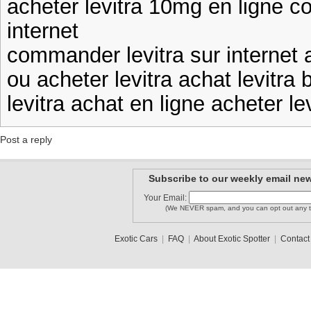
acheter levitra 10mg en ligne c
internet
commander levitra sur internet 
ou acheter levitra achat levitra 
levitra achat en ligne acheter le
Post a reply
Subscribe to our weekly email new
Your Email:
(We NEVER spam, and you can opt out any t
Exotic Cars
|
FAQ
|
About Exotic Spotter
|
Contact