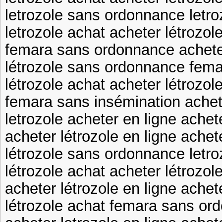
letrozole sans ordonnance letro
letrozole achat acheter létrozole
femara sans ordonnance acheter
létrozole sans ordonnance fema
létrozole achat acheter létrozole
femara sans insémination achete
letrozole acheter en ligne achete
acheter létrozole en ligne achete
létrozole sans ordonnance letro
létrozole achat acheter létrozol
acheter létrozole en ligne ache
létrozole achat femara sans or