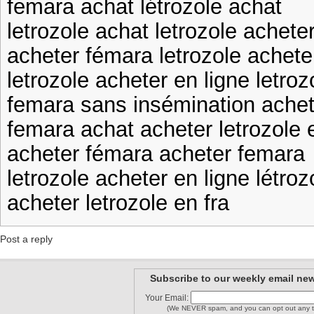
femara achat létrozole achat
letrozole achat letrozole acheter
acheter fémara letrozole achete
letrozole acheter en ligne letr
femara sans insémination achete
femara achat acheter letrozole 
acheter fémara acheter femara
letrozole acheter en ligne létr
acheter letrozole en fra
Post a reply
Subscribe to our weekly email new
Your Email:
(We NEVER spam, and you can opt out any t