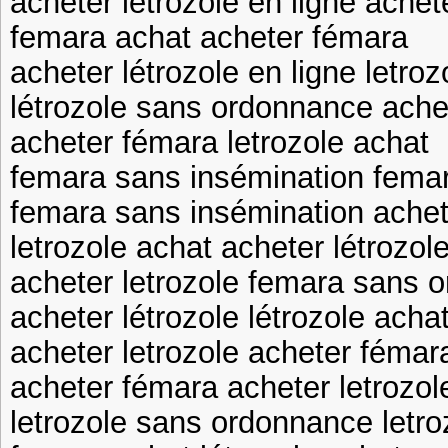
acheter letrozole en ligne ache
femara achat acheter fémara
acheter létrozole en ligne letroz
létrozole sans ordonnance ache
acheter fémara letrozole achat
femara sans insémination fema
femara sans insémination ache
letrozole achat acheter létrozol
acheter letrozole femara sans 
acheter létrozole létrozole acha
acheter letrozole acheter fémar
acheter fémara acheter letrozol
letrozole sans ordonnance letr