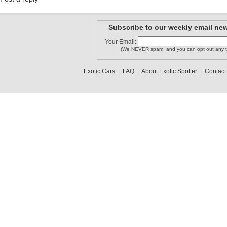
Subscribe to our weekly email new
Your Email:
(We NEVER spam, and you can opt out any t
Exotic Cars
|
FAQ
|
About Exotic Spotter
|
Contact