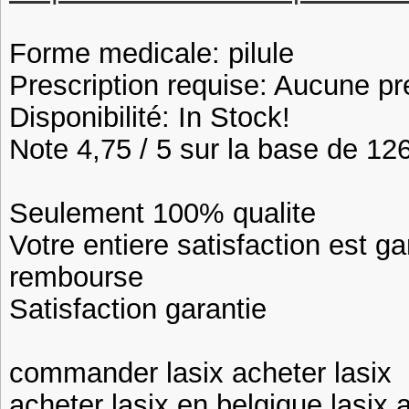
Forme medicale: pilule
Prescription requise: Aucune pr
Disponibilité: In Stock!
Note 4,75 / 5 sur la base de 126
Seulement 100% qualite
Votre entiere satisfaction est ga
rembourse
Satisfaction garantie
commander lasix acheter lasix
acheter lasix en belgique lasix 