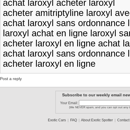
achat laroxyl acheter laroxyl
acheter amitriptyline laroxyl a
achat laroxyl sans ordonnance l
laroxyl achat en ligne laroxyl 
acheter laroxyl en ligne achat 
achat laroxyl sans ordonnance l
acheter laroxyl en ligne
Post a reply
Subscribe to our weekly email new
Your Email:
(We NEVER spam, and you can opt out any t
Exotic Cars
|
FAQ
|
About Exotic Spotter
|
Contact