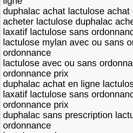
ligne
duphalac achat lactulose achat 
acheter lactulose duphalac ach
laxatif lactulose sans ordonna
lactulose mylan avec ou sans 
ordonnance
lactulose avec ou sans ordonna
ordonnance prix
duphalac achat en ligne lactulo
laxatif lactulose sans ordonna
ordonnance prix
duphalac sans prescription lac
ordonnance