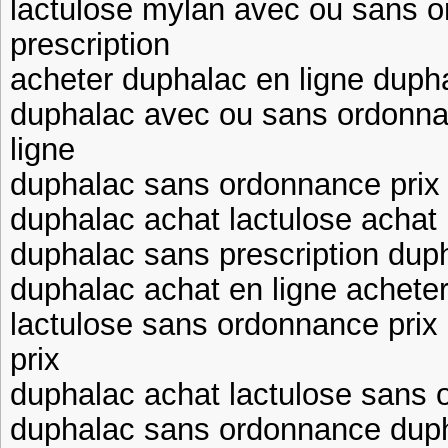
lactulose mylan avec ou sans 
prescription
acheter duphalac en ligne dupha
duphalac avec ou sans ordonna
ligne
duphalac sans ordonnance prix 
duphalac achat lactulose achat
duphalac sans prescription dup
duphalac achat en ligne acheter
lactulose sans ordonnance pri
prix
duphalac achat lactulose sans
duphalac sans ordonnance duph