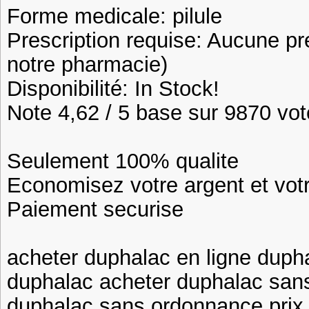
Forme medicale: pilule
Prescription requise: Aucune pr
notre pharmacie)
Disponibilité: In Stock!
Note 4,62 / 5 base sur 9870 vote
Seulement 100% qualite
Economisez votre argent et vot
Paiement securise
acheter duphalac en ligne duph
duphalac acheter duphalac sans
duphalac sans ordonnance prix