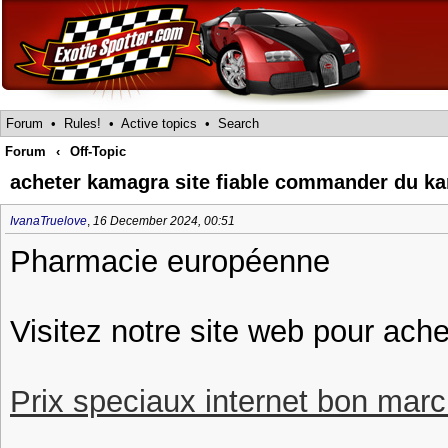
Forum
•
Rules!
•
Active topics
•
Search
Forum
‹
Off-Topic
acheter kamagra site fiable commander du k
IvanaTruelove
,
16 December 2024, 00:51
Pharmacie européenne
Visitez notre site web pour ach
Prix speciaux internet bon march