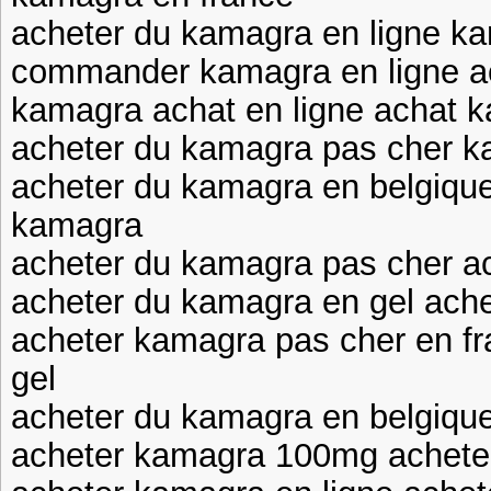
acheter du kamagra en ligne k
commander kamagra en ligne a
kamagra achat en ligne achat 
acheter du kamagra pas cher k
acheter du kamagra en belgique 
kamagra
acheter du kamagra pas cher a
acheter du kamagra en gel ach
acheter kamagra pas cher en 
gel
acheter du kamagra en belgiqu
acheter kamagra 100mg achete