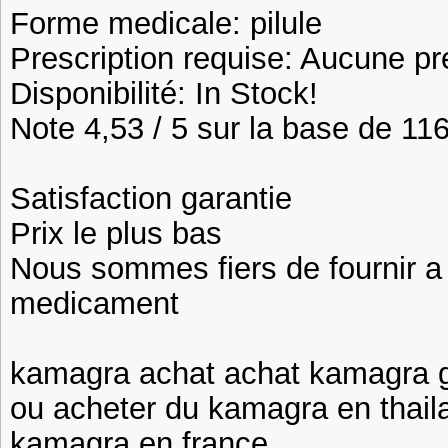
Forme medicale: pilule
Prescription requise: Aucune pr
Disponibilité: In Stock!
Note 4,53 / 5 sur la base de 116
Satisfaction garantie
Prix le plus bas
Nous sommes fiers de fournir a n
medicament
kamagra achat achat kamagra 
ou acheter du kamagra en thail
kamagra en france