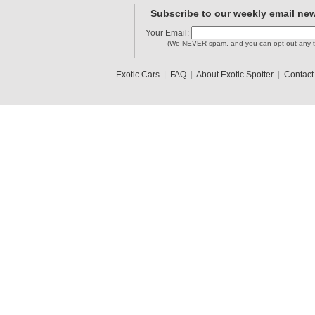
Subscribe to our weekly email new
Your Email:
(We NEVER spam, and you can opt out any t
Exotic Cars
|
FAQ
|
About Exotic Spotter
|
Contact