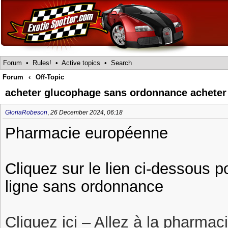
Forum
•
Rules!
•
Active topics
•
Search
Forum
‹
Off-Topic
acheter glucophage sans ordonnance acheter
GloriaRobeson
,
26 December 2024, 06:18
Pharmacie européenne
Cliquez sur le lien ci-dessous 
ligne sans ordonnance
Cliquez ici – Allez à la pharmac