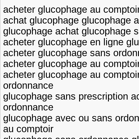
acheter glucophage au comptoi
achat glucophage glucophage a
glucophage achat glucophage sa
acheter glucophage en ligne gl
acheter glucophage sans ordon
acheter glucophage au comptoi
acheter glucophage au comptoi
ordonnance
glucophage sans prescription a
ordonnance
glucophage avec ou sans ordo
au comptoir