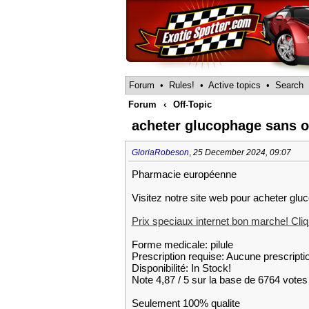
Forum
•
Rules!
•
Active topics
•
Search
Forum
‹
Off-Topic
acheter glucophage sans 
GloriaRobeson
,
25 December 2024, 09:07
Pharmacie européenne
Visitez notre site web pour acheter gl
Prix speciaux internet bon marche! Cliqu
Forme medicale: pilule
Prescription requise: Aucune prescripti
Disponibilité: In Stock!
Note 4,87 / 5 sur la base de 6764 votes 
Seulement 100% qualite